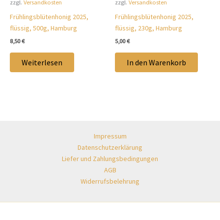
zzgl.
Versandkosten
zzgl.
Versandkosten
Frühlingsblütenhonig 2025,
Frühlingsblütenhonig 2025,
flüssig, 500g, Hamburg
flüssig, 230g, Hamburg
8,50
€
5,00
€
Weiterlesen
In den Warenkorb
Impressum
Datenschutzerklärung
Liefer und Zahlungsbedingungen
AGB
Widerrufsbelehrung