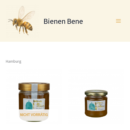
Zum
Inhalt
springen
Bienen Bene
Hamburg
NICHT VORRÄTIG