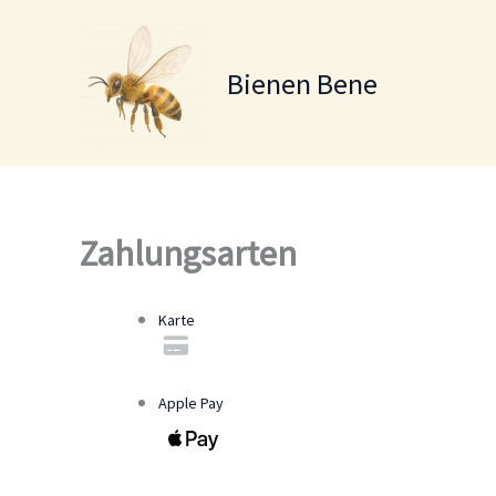
Zum
Inhalt
springen
Bienen Bene
Zahlungsarten
Karte
Apple Pay